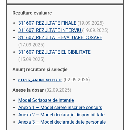
Rezultare evaluare
311607_REZULTATE FINALE
(19.09.2025)
311607_REZULTATE INTERVIU
(19.09.2025)
311607_REZULTATE EVALUARE DOSARE
(17.09.2025)
311607_REZULTATE ELIGIBILITATE
(15.09.2025)
Anunț recrutare și selecție
(02.09.2025)
311607_ANUNT SELECTIE
Anexe la dosar
(02.09.2025)
Model Scrisoare de intentie
Anexa 1 – Model cerere inscriere concurs
Anexa 2 – Model declarație disponibilitate
Anexa 3 – Model declaratie date personale