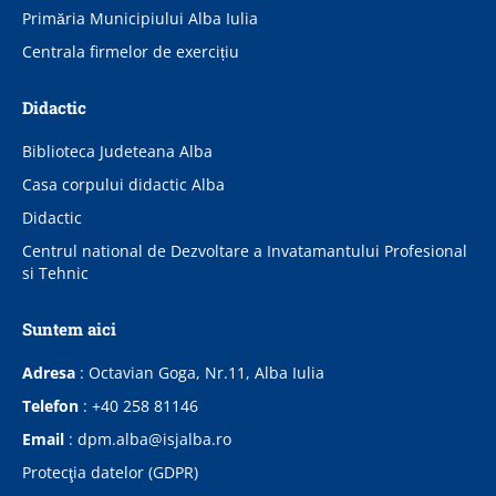
Primăria Municipiului Alba Iulia
Centrala firmelor de exercițiu
Didactic
Biblioteca Judeteana Alba
Casa corpului didactic Alba
Didactic
Centrul national de Dezvoltare a Invatamantului Profesional
si Tehnic
Suntem aici
Adresa
:
Octavian Goga, Nr.11, Alba Iulia
Telefon
:
+40 258 81146
Email
:
dpm.alba@isjalba.ro
Protecţia datelor (GDPR)