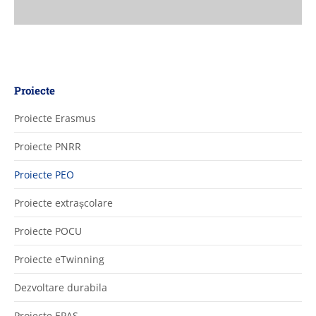
Proiecte
Proiecte Erasmus
Proiecte PNRR
Proiecte PEO
Proiecte extrașcolare
Proiecte POCU
Proiecte eTwinning
Dezvoltare durabila
Proiecte EPAS