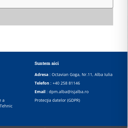
Suntem aici
Adresa
:
Octavian Goga, Nr.11, Alba Iulia
Telefon
:
+40 258 81146
Email
:
dpm.alba@isjalba.ro
e a
Protecţia datelor (GDPR)
 Tehnic