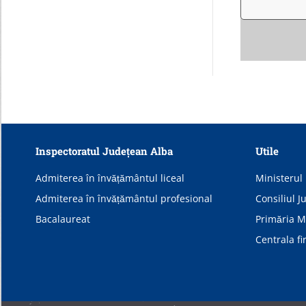
Inspectoratul Județean Alba
Utile
Admiterea în învățământul liceal
Ministerul 
Admiterea în învățământul profesional
Consiliul J
Bacalaureat
Primăria Mu
Centrala fi