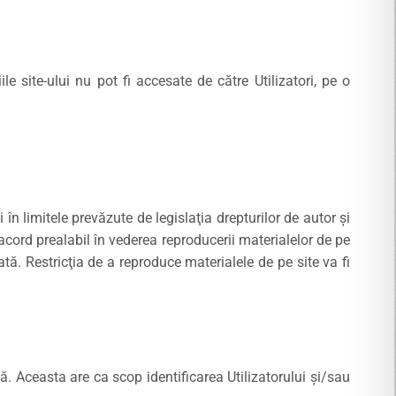
le site-ului nu pot fi accesate de către Utilizatori, pe o
în limitele prevăzute de legislaţia drepturilor de autor şi
 acord prealabil în vederea reproducerii materialelor de pe
ă. Restricţia de a reproduce materialele de pe site va fi
lă. Aceasta are ca scop identificarea Utilizatorului şi/sau