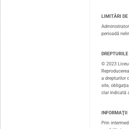
LIMITĂRI DE
Administrator
perioadă neli
DREPTURILE
© 2023 Liceu
Reproducerea m
a drepturilor 
site, obligaţ
clar indicată
INFORMAŢII
Prin intermedi