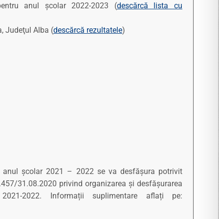
pentru anul școlar 2022-2023 (
descărcă lista cu
, Judeţul Alba (
descărcă rezultatele
)
în anul școlar 2021 – 2022 se va desfășura potrivit
 5.457/31.08.2020 privind organizarea și desfășurarea
021-2022. Informații suplimentare aflați pe: