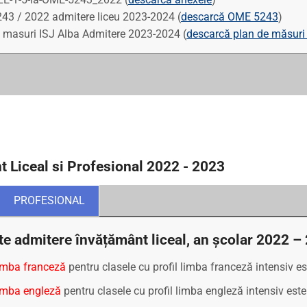
3 / 2022 admitere liceu 2023-2024 (
descarcă OME 5243
)
 masuri ISJ Alba Admitere 2023-2024 (
descarcă plan de măsuri
t Liceal si Profesional 2022 - 2023
PROFESIONAL
te admitere învățământ liceal, an școlar 2022 –
imba franceză
pentru clasele cu profil limba franceză intensiv 
imba engleză
pentru clasele cu profil limba engleză intensiv es