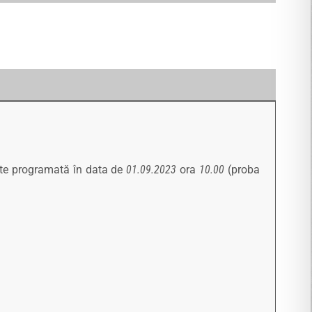
te programată în data de
01.09.2023
ora
10.00
(proba