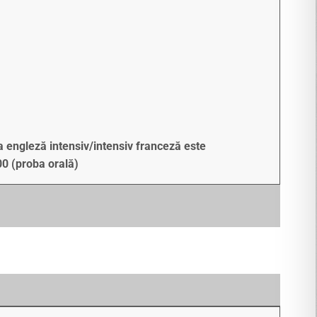
a engleză intensiv/intensiv franceză este
00 (proba orală)