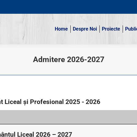
Home
Despre Noi
Proiecte
Publi
Home
Despre Noi
Proiecte
Publi
Admitere 2026-2027
t Liceal şi Profesional 2025 - 2026
ântul Liceal 2026 – 2027