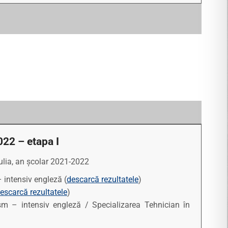
022 – etapa I
ulia, an școlar 2021-2022
 intensiv engleză (
descarcă rezultatele
)
escarcă rezultatele
)
m – intensiv engleză / Specializarea Tehnician în