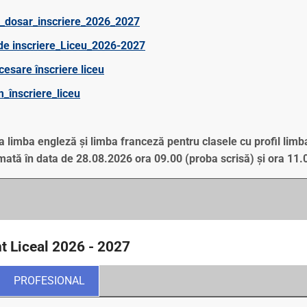
_dosar_inscriere_2026_2027
de inscriere_Liceu_2026-2027
esare înscriere liceu
_înscriere_liceu
a limba engleză și limba franceză pentru clasele cu profil limb
ată în data de 28.08.2026 ora 09.00 (proba scrisă) și ora 11.
t Liceal 2026 - 2027
PROFESIONAL