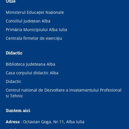
Utile
Ministerul Educației Naționale
Consiliul Județean Alba
Primăria Municipiului Alba Iulia
Centrala firmelor de exercițiu
Didactic
Biblioteca Judeteana Alba
Casa corpului didactic Alba
Didactic
Centrul national de Dezvoltare a Invatamantului Profesional
si Tehnic
Suntem aici
Adresa
:
Octavian Goga, Nr.11, Alba Iulia