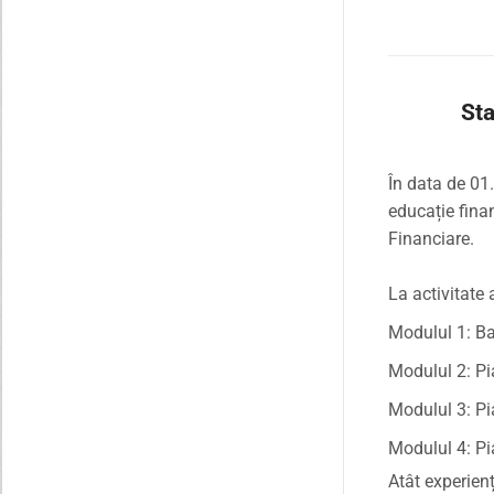
Sta
În data de 01
educație fina
Financiare.
La activitate 
Modulul 1: Ba
Modulul 2: Pi
Modulul 3: Pi
Modulul 4: Pia
Atât experienț