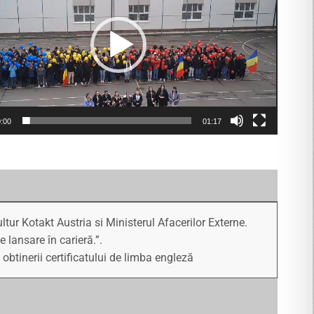
:00
01:17
ur Kotakt Austria si Ministerul Afacerilor Externe.
 lansare în carieră.”.
 obtinerii certificatului de limba engleză