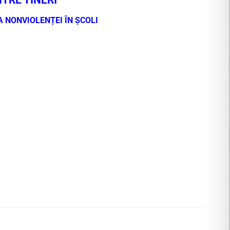
NTRE TINERI
A NONVIOLENȚEI ÎN ȘCOLI