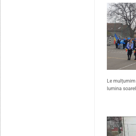
Le mulțumim tu
lumina soarel