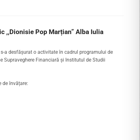
c ,,Dionisie Pop Marțian” Alba Iulia
 s-a desfășurat o activitate în cadrul programului de
de Supraveghere Financiară și Institutul de Studii
e de învățare: