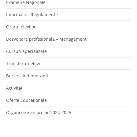
Examene Naționale
Informații – Regulamente
Orarul elevilor
Dezvoltare profesională – Management
Cursuri specializate
Transferuri elevi
Burse – Indemnizații
Activități
Oferte Educaționale
Organizare an școlar 2024-2025