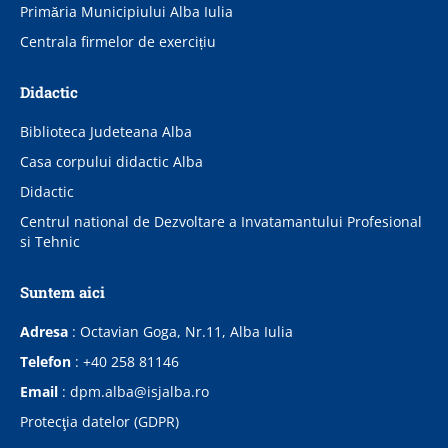
Primăria Municipiului Alba Iulia
Centrala firmelor de exercițiu
Didactic
Biblioteca Judeteana Alba
Casa corpului didactic Alba
Didactic
Centrul national de Dezvoltare a Invatamantului Profesional
si Tehnic
Suntem aici
Adresa
:
Octavian Goga, Nr.11, Alba Iulia
Telefon
:
+40 258 81146
Email
:
dpm.alba@isjalba.ro
Protecţia datelor (GDPR)