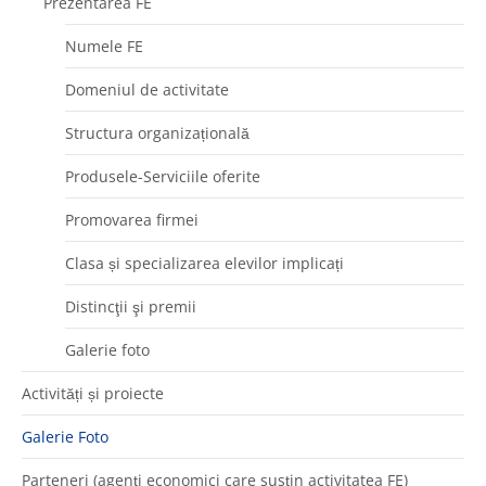
Prezentarea FE
Numele FE
Domeniul de activitate
Structura organizațională
Produsele-Serviciile oferite
Promovarea firmei
Clasa și specializarea elevilor implicați
Distincţii şi premii
Galerie foto
Activități și proiecte
Galerie Foto
Parteneri (agenţi economici care susţin activitatea FE)