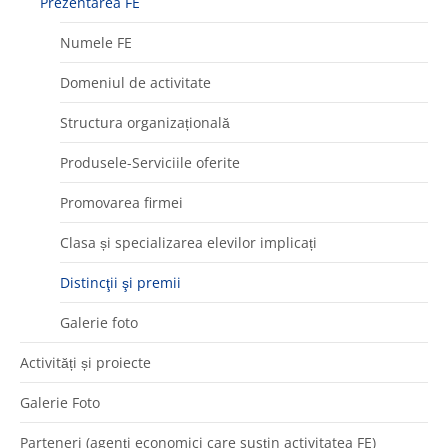
Prezentarea FE
Numele FE
Domeniul de activitate
Structura organizațională
Produsele-Serviciile oferite
Promovarea firmei
Clasa și specializarea elevilor implicați
Distincţii şi premii
Galerie foto
Activități și proiecte
Galerie Foto
Parteneri (agenţi economici care susţin activitatea FE)