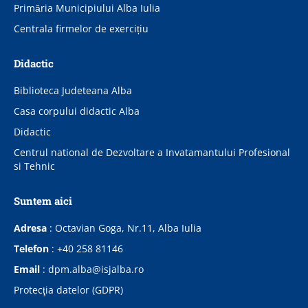
Primăria Municipiului Alba Iulia
Centrala firmelor de exercițiu
Didactic
Biblioteca Judeteana Alba
Casa corpului didactic Alba
Didactic
Centrul national de Dezvoltare a Invatamantului Profesional
si Tehnic
Suntem aici
Adresa
:
Octavian Goga, Nr.11, Alba Iulia
Telefon
:
+40 258 81146
Email
:
dpm.alba@isjalba.ro
Protecţia datelor (GDPR)