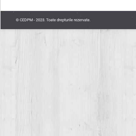
© CEDPM - 2023. Toate drepturile rezervate.