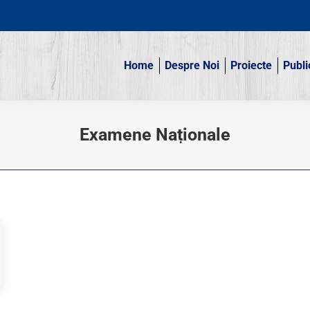
Home
Despre Noi
Proiecte
Publi
Home
Despre Noi
Proiecte
Publi
Examene Naționale