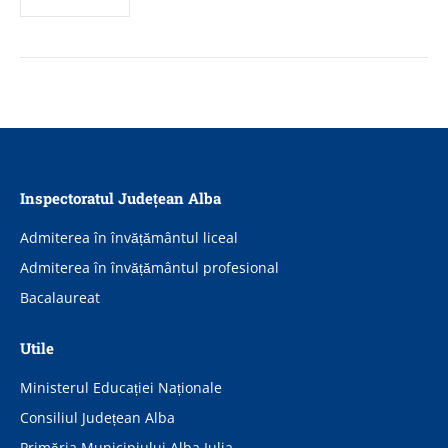
Inspectoratul Județean Alba
Admiterea în învățământul liceal
Admiterea în învățământul profesional
Bacalaureat
Utile
Ministerul Educației Naționale
Consiliul Județean Alba
Primăria Municipiului Alba Iulia