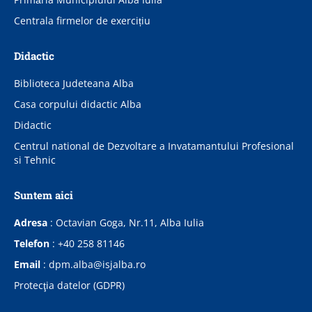
Centrala firmelor de exercițiu
Didactic
Biblioteca Judeteana Alba
Casa corpului didactic Alba
Didactic
Centrul national de Dezvoltare a Invatamantului Profesional
si Tehnic
Suntem aici
Adresa
:
Octavian Goga, Nr.11, Alba Iulia
Telefon
:
+40 258 81146
Email
:
dpm.alba@isjalba.ro
Protecţia datelor (GDPR)