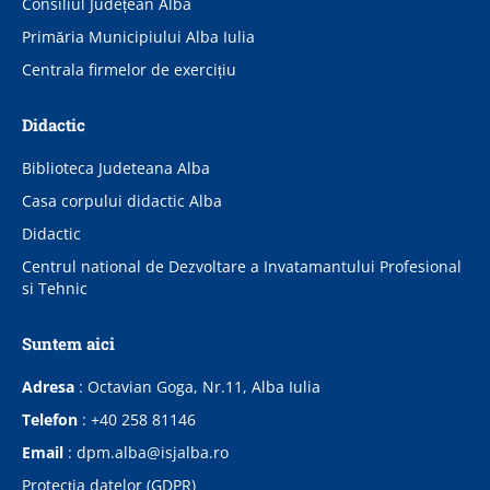
Consiliul Județean Alba
Primăria Municipiului Alba Iulia
Centrala firmelor de exercițiu
Didactic
Biblioteca Judeteana Alba
Casa corpului didactic Alba
Didactic
Centrul national de Dezvoltare a Invatamantului Profesional
si Tehnic
Suntem aici
Adresa
:
Octavian Goga, Nr.11, Alba Iulia
Telefon
:
+40 258 81146
Email
:
dpm.alba@isjalba.ro
Protecţia datelor (GDPR)