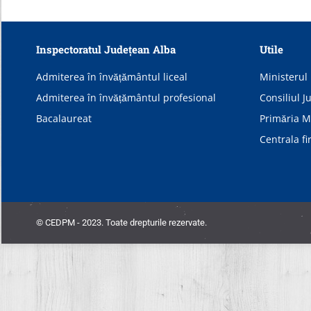
Inspectoratul Județean Alba
Utile
Admiterea în învățământul liceal
Ministerul 
Admiterea în învățământul profesional
Consiliul J
Bacalaureat
Primăria Mu
Centrala fi
© CEDPM - 2023. Toate drepturile rezervate.