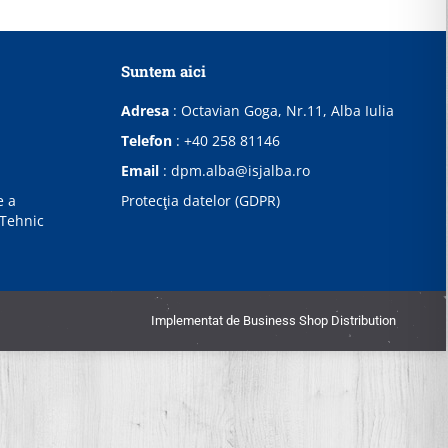
Suntem aici
Adresa
:
Octavian Goga, Nr.11, Alba Iulia
Telefon
:
+40 258 81146
Email
:
dpm.alba@isjalba.ro
e a
Protecţia datelor (GDPR)
 Tehnic
Implementat de
Business Shop Distribution